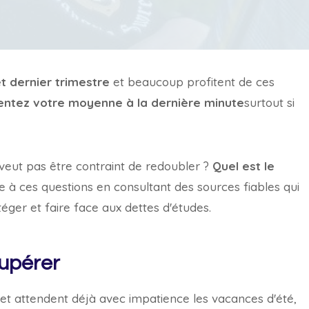
t dernier trimestre
et beaucoup profitent de ces
ntez votre moyenne à la dernière minute
surtout si
e veut pas être contraint de redoubler ?
Quel est le
à ces questions en consultant des sources fiables qui
ger et faire face aux dettes d'études.
cupérer
t et attendent déjà avec impatience les vacances d'été,