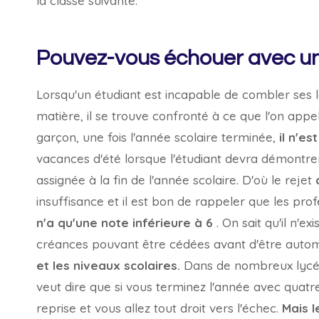
la classe suivante.
Pouvez-vous échouer avec un
Lorsqu'un étudiant est incapable de combler ses 
matière, il se trouve confronté à ce que l'on appe
garçon, une fois l'année scolaire terminée,
il n'e
vacances d'été lorsque l'étudiant devra démontrer 
assignée à la fin de l'année scolaire. D'où le rejet
insuffisance et il est bon de rappeler que les pro
n'a qu'une note inférieure à 6
. On sait qu'il n'
créances pouvant être cédées avant d'être autom
et les niveaux scolaires.
Dans de nombreux lycées
veut dire que si vous terminez l'année avec quatre
reprise et vous allez tout droit vers l'échec.
Mais l