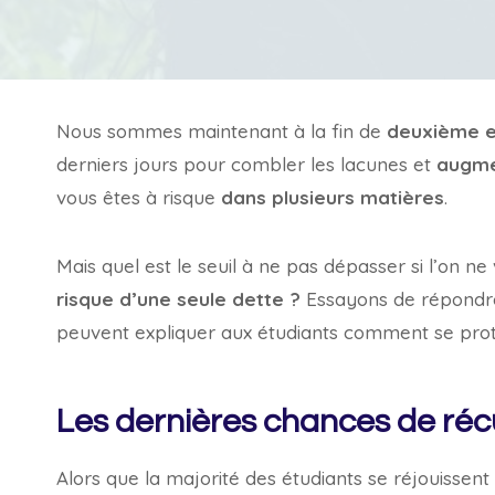
Nous sommes maintenant à la fin de
deuxième e
derniers jours pour combler les lacunes et
augme
vous êtes à risque
dans plusieurs matières
.
Mais quel est le seuil à ne pas dépasser si l’on n
risque d’une seule dette ?
Essayons de répondre 
peuvent expliquer aux étudiants comment se proté
Les dernières chances de ré
Alors que la majorité des étudiants se réjouissen