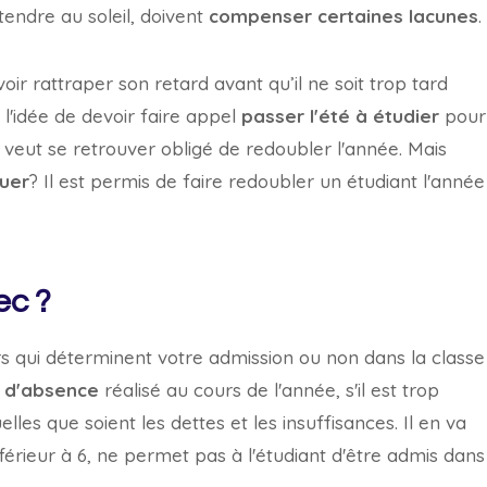
tendre au soleil, doivent
compenser certaines lacunes
.
ir rattraper son retard avant qu’il ne soit trop tard
'idée de devoir faire appel
passer l'été à étudier
pour
veut se retrouver obligé de redoubler l'année. Mais
uer
? Il est permis de faire redoubler un étudiant l'année
ec ?
eurs qui déterminent votre admission ou non dans la classe
 d'absence
réalisé au cours de l'année, s'il est trop
uelles que soient les dettes et les insuffisances. Il en va
 inférieur à 6, ne permet pas à l'étudiant d'être admis dans