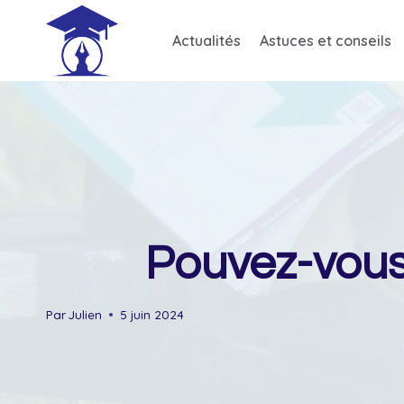
Skip
to
Actualités
Astuces et conseils
content
Pouvez-vous
Par
Julien
5 juin 2024