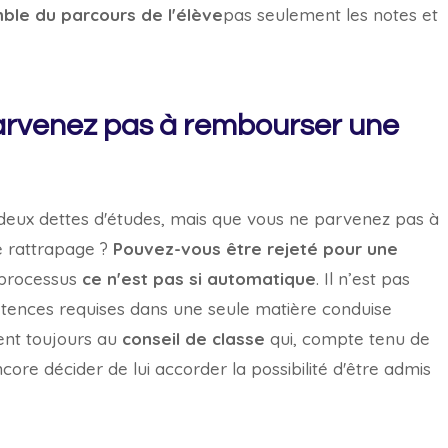
ble du parcours de l'élève
pas seulement les notes et
 parvenez pas à rembourser une
z deux dettes d'études, mais que vous ne parvenez pas à
e rattrapage ?
Pouvez-vous être rejeté pour une
processus
ce n'est pas si automatique
. Il n’est pas
étences requises dans une seule matière conduise
ent toujours au
conseil de classe
qui, compte tenu de
core décider de lui accorder la possibilité d'être admis