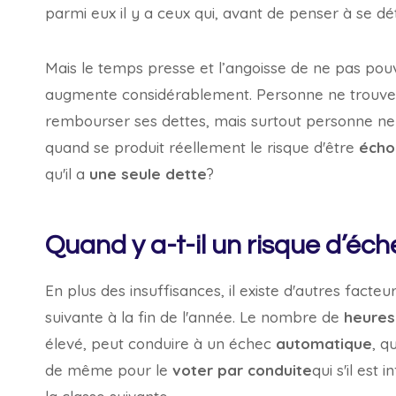
parmi eux il y a ceux qui, avant de penser à se dé
Mais le temps presse et l’angoisse de ne pas pouvo
augmente considérablement. Personne ne trouve l
rembourser ses dettes, mais surtout personne ne 
quand se produit réellement le risque d'être
écho
qu'il a
une seule dette
?
Quand y a-t-il un risque d’éch
En plus des insuffisances, il existe d'autres fact
suivante à la fin de l'année. Le nombre de
heures
élevé, peut conduire à un échec
automatique
, q
de même pour le
voter par conduite
qui s'il est