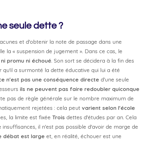
e seule dette ?
lacunes et d'obtenir la note de passage dans une
lle la « suspension de jugement ». Dans ce cas, le
st ni promu ni échoué
. Son sort se décidera à la fin des
qu'il a surmonté la dette éducative qui lui a été
ce n'est pas une conséquence directe
d'une seule
fesseurs
ils ne peuvent pas faire redoubler quiconque
existe pas de règle générale sur le nombre maximum de
atiquement rejetées : cela peut
varient selon l'école
, la limite est fixée
Trois
dettes d'études par an. Cela
 insuffisances, il n'est pas possible d'avoir de marge de
e débat est large
et, en réalité, échouer est une