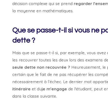
décision complexe qui se prend
regarder l'ensem
la moyenne en mathématiques.
Que se passe-t-il si vous ne
dette ?
Mais que se passe-t-il si, par exemple, vous ave
les recouvrer toutes les deux lors des examens d
seule dette non recouvrée ?
Heureusement, le 
certain que le fait de ne pas récupérer les comp
nécessairement à l’échec. Le dernier mot apparti
itinéraire
et du
je m'engage
de l'étudiant, peut en
dans la classe suivante.