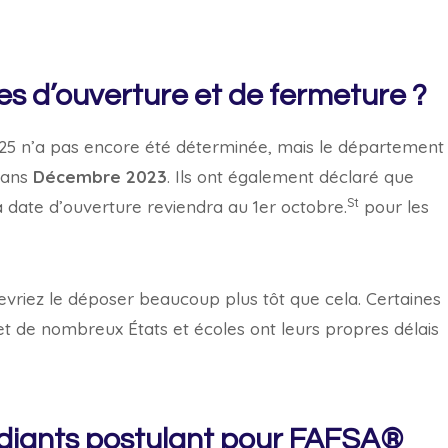
tes d’ouverture et de fermeture ?
25 n’a pas encore été déterminée, mais le département
 dans
Décembre 2023
. Ils ont également déclaré que
St
a date d’ouverture reviendra au 1er octobre.
pour les
evriez le déposer beaucoup plus tôt que cela. Certaines
 et de nombreux États et écoles ont leurs propres délais
tudiants postulant pour FAFSA®