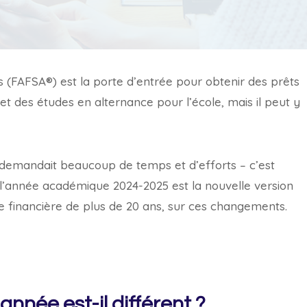
ts (FAFSA®) est la porte d’entrée pour obtenir des prêts
et des études en alternance pour l’école, mais il peut y
 demandait beaucoup de temps et d’efforts – c’est
’année académique 2024-2025 est la nouvelle version
de financière de plus de 20 ans, sur ces changements.
nnée est-il différent ?