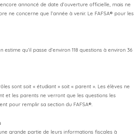
encore annoncé de date d’ouverture officielle, mais ne
bre ne concerne que l’année à venir. Le FAFSA® pour les
estime qu’il passe d’environ 118 questions à environ 36
les sont soit « étudiant » soit « parent ». Les élèves ne
t et les parents ne verront que les questions les
nt pour remplir sa section du FAFSA®.
s
une grande partie de leurs informations fiscales à