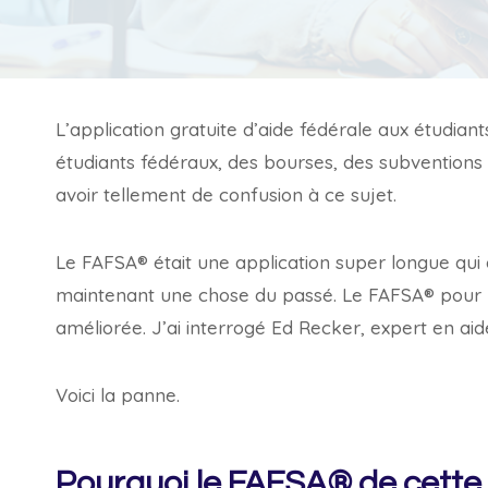
L’application gratuite d’aide fédérale aux étudian
étudiants fédéraux, des bourses, des subventions 
avoir tellement de confusion à ce sujet.
Le FAFSA® était une application super longue qui
maintenant une chose du passé. Le FAFSA® pour l
améliorée. J’ai interrogé Ed Recker, expert en ai
Voici la panne.
Pourquoi le FAFSA® de cette a