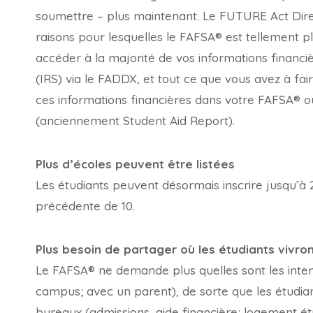
soumettre – plus maintenant. Le FUTURE Act Dir
raisons pour lesquelles le FAFSA® est tellement p
accéder à la majorité de vos informations financiè
(IRS) via le FADDX, et tout ce que vous avez à fa
ces informations financières dans votre FAFSA®
(anciennement Student Aid Report).
Plus d’écoles peuvent être listées
Les étudiants peuvent désormais inscrire jusqu’à 2
précédente de 10.
Plus besoin de partager où les étudiants vivro
Le FAFSA® ne demande plus quelles sont les inten
campus; avec un parent), de sorte que les étudian
bureaux (admissions, aide financière; logement ét