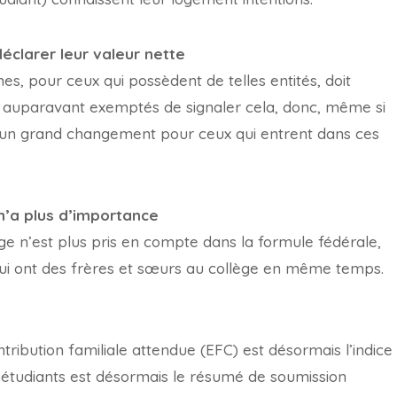
éclarer leur valeur nette
es, pour ceux qui possèdent de telles entités, doit
nt auparavant exemptés de signaler cela, donc, même si
t un grand changement pour ceux qui entrent dans ces
 n’a plus d’importance
 n’est plus pris en compte dans la formule fédérale,
 qui ont des frères et sœurs au collège en même temps.
ibution familiale attendue (EFC) est désormais l’indice
ux étudiants est désormais le résumé de soumission