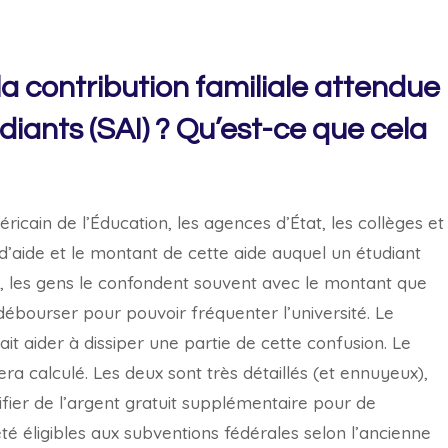
 la contribution familiale attendue
udiants (SAI) ? Qu’est-ce que cela
icain de l’Éducation, les agences d’État, les collèges et
s d’aide et le montant de cette aide auquel un étudiant
C, les gens le confondent souvent avec le montant que
 débourser pour pouvoir fréquenter l’université. Le
 aider à dissiper une partie de cette confusion. Le
 calculé. Les deux sont très détaillés (et ennuyeux),
ifier de l’argent gratuit supplémentaire pour de
é éligibles aux subventions fédérales selon l’ancienne