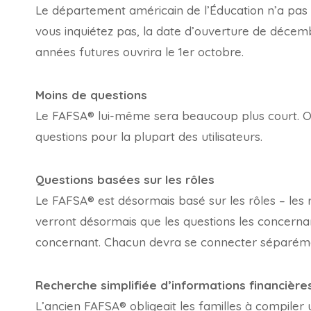
Le département américain de l’Éducation n’a pas 
vous inquiétez pas, la date d’ouverture de décem
années futures ouvrira le 1er octobre.
Moins de questions
Le FAFSA® lui-même sera beaucoup plus court. On 
questions pour la plupart des utilisateurs.
Questions basées sur les rôles
Le FAFSA® est désormais basé sur les rôles – les rô
verront désormais que les questions les concernan
concernant. Chacun devra se connecter séparéme
Recherche simplifiée d’informations financière
L’ancien FAFSA® obligeait les familles à compiler 