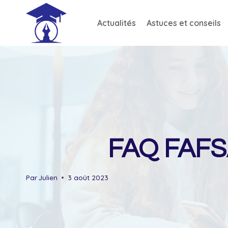
Skip
to
Actualités
Astuces et conseils
content
FAQ FAFSA
Par
Julien
3 août 2023