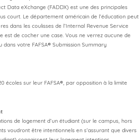
ect Data eXchange (FADDX) est une des principales
lus court. Le département américain de l’éducation peut
res dans les coulisses de l’Internal Revenue Service
ire est de cocher une case. Vous ne verrez aucune de
 ou dans votre FAFSA® Submission Summary
0 écoles sur leur FAFSA®, par opposition à la limite
nt
tions de logement d’un étudiant (sur le campus, hors
ts voudront être intentionnels en s’assurant que divers
udiant) connaissent leur logement intentions.