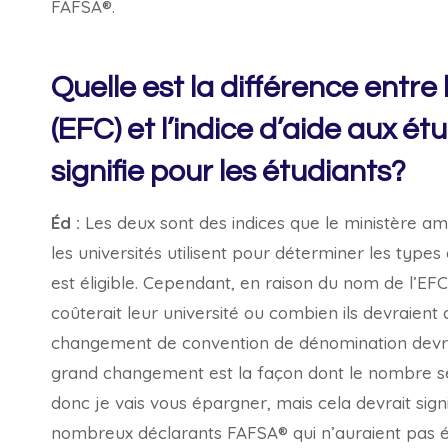
FAFSA®.
Quelle est la différence entre
(EFC) et l’indice d’aide aux ét
signifie pour les étudiants?
Éd :
Les deux sont des indices que le ministère amér
les universités utilisent pour déterminer les type
est éligible. Cependant, en raison du nom de l’EF
coûterait leur université ou combien ils devraient
changement de convention de dénomination devrait
grand changement est la façon dont le nombre sera
donc je vais vous épargner, mais cela devrait sign
nombreux déclarants FAFSA® qui n’auraient pas ét