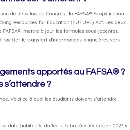
son de deux lois du Congrès : la FAFSA® Simplification
ocking Resources for Education (FUTURE) Act. Les deux
le FAFSA®, mettre à jour les formules sous-jacentes,
faciliter le transfert d’informations financières vers
angements apportés au FAFSA® ?
s s’attendre ?
. Voici ce à quoi les étudiants doivent s’attendre :
sa date habituelle du 1er octobre à « décembre 2023 ».