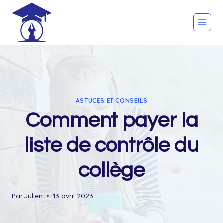
Skip
to
content
ASTUCES ET CONSEILS
Comment payer la
liste de contrôle du
collège
Par
Julien
13 avril 2023