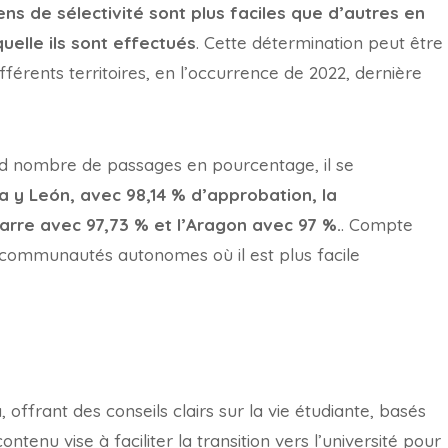
ns de sélectivité sont plus faciles que d’autres en
elle ils sont effectués
. Cette détermination peut être
férents territoires, en l’occurrence de 2022, dernière
and nombre de passages en pourcentage, il se
la y León, avec 98,14 % d’approbation, la
rre avec 97,73 % et l’Aragon avec 97 %.
. Compte
s communautés autonomes où il est plus facile
offrant des conseils clairs sur la vie étudiante, basés
tenu vise à faciliter la transition vers l’université pour