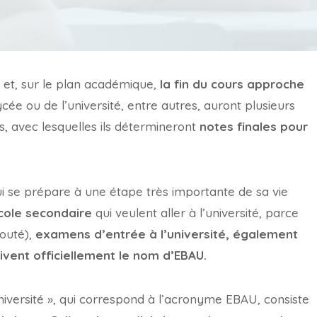
é et, sur le plan académique,
la fin du cours approche
ycée ou de l’université, entre autres, auront plusieurs
, avec lesquelles ils détermineront
notes finales pour
qui se prépare à une étape très importante de sa vie
cole secondaire
qui veulent aller à l’université, parce
douté),
examens d’entrée à l’université, également
ivent officiellement le nom d’EBAU.
Université », qui correspond à l’acronyme EBAU, consiste