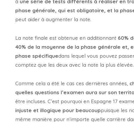
à
une série de tests différents à réaliser en tro
phase générale, qui est obligatoire, et la phas
peut aider à augmenter la note.
La note finale est obtenue en additionnant
60% d
40% de la moyenne de la phase générale et, e
phase spécifique
dans lequel vous pouvez passer
comptez que les deux avec la note la plus élevée.
Comme cela a été le cas ces dernières années,
c
quelles questions l’examen aura sur son territo
être incluses. C’est pourquoi en Espagne 17 examen
injuste et illogique pour beaucoup
puisque les n
même manière pour n’importe quelle carrière dans n