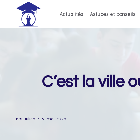
Skip
to
Actualités
Astuces et conseils
content
C’est la ville 
Par
Julien
31 mai 2023