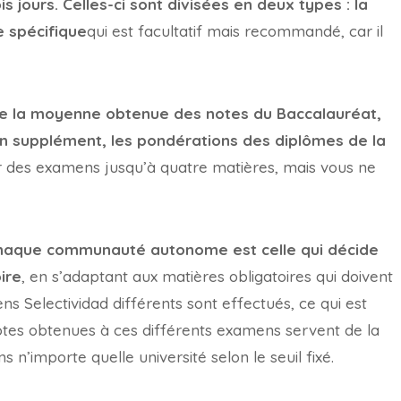
is jours. Celles-ci sont divisées en deux types : la
e spécifique
qui est facultatif mais recommandé, car il
e la moyenne obtenue des notes du Baccalauréat,
n supplément, les pondérations des diplômes de la
 des examens jusqu’à quatre matières, mais vous ne
haque communauté autonome est celle qui décide
ire
, en s’adaptant aux matières obligatoires qui doivent
s Selectividad différents sont effectués, ce qui est
otes obtenues à ces différents examens servent de la
’importe quelle université selon le seuil fixé.